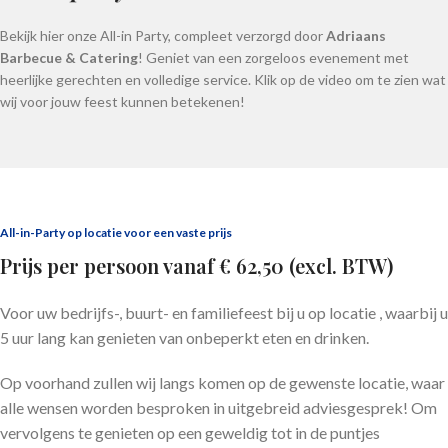
Bekijk hier onze All-in Party, compleet verzorgd door
Adriaans
Barbecue & Catering
! Geniet van een zorgeloos evenement met
heerlijke gerechten en volledige service. Klik op de video om te zien wat
wij voor jouw feest kunnen betekenen!
All-in-Party op locatie voor een vaste prijs
Prijs per persoon vanaf € 62,50 (excl. BTW)
Voor uw bedrijfs-, buurt- en familiefeest bij u op locatie , waarbij u
5 uur lang kan genieten van onbeperkt eten en drinken.
Op voorhand zullen wij langs komen op de gewenste locatie, waar
alle wensen worden besproken in uitgebreid adviesgesprek! Om
vervolgens te genieten op een geweldig tot in de puntjes