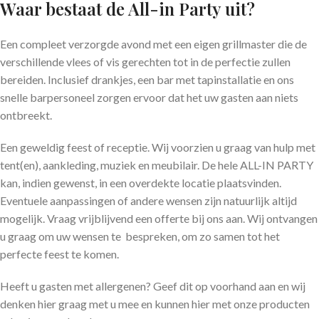
Waar bestaat de All-in Party uit?
Een compleet verzorgde avond met een eigen grillmaster die de
verschillende vlees of vis gerechten tot in de perfectie zullen
bereiden. Inclusief drankjes, een bar met tapinstallatie en ons
snelle barpersoneel zorgen ervoor dat het uw gasten aan niets
ontbreekt.
Een geweldig feest of receptie. Wij voorzien u graag van hulp met
tent(en), aankleding, muziek en meubilair. De hele ALL-IN PARTY
kan, indien gewenst, in een overdekte locatie plaatsvinden.
Eventuele aanpassingen of andere wensen zijn natuurlijk altijd
mogelijk. Vraag vrijblijvend een offerte bij ons aan. Wij ontvangen
u graag om uw wensen te bespreken, om zo samen tot het
perfecte feest te komen.
Heeft u gasten met allergenen? Geef dit op voorhand aan en wij
denken hier graag met u mee en kunnen hier met onze producten