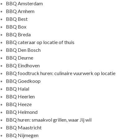
BBQ Amsterdam
BBQ Arnhem
BBQ Best
BBQ Box
BBQ Breda
BBQ cateraar op locatie of thuis
BBQ Den Bosch
BBQ Deurne
BBQ Eindhoven
BBQ foodtruck huren: culinaire vuurwerk op locatie
BBQ Goedkoop
BBQ Halal
BBQ Heerlen
BBQ Heeze
BBQ Helmond
BBQ huren: smaakvol grillen, waar Jij wil
BBQ Maastricht
BBQ Nijmegen