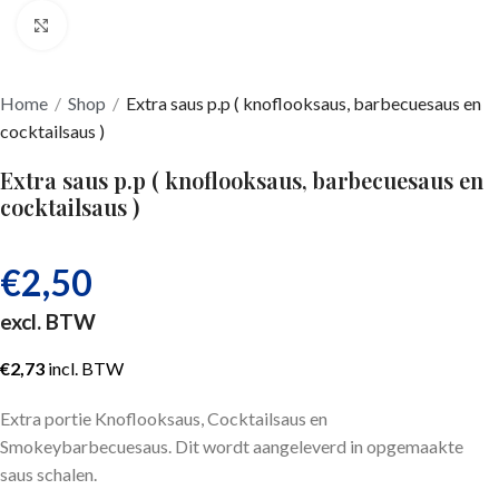
Klik om te vergroten
Home
/
Shop
/
Extra saus p.p ( knoflooksaus, barbecuesaus en
cocktailsaus )
Extra saus p.p ( knoflooksaus, barbecuesaus en
cocktailsaus )
€
2,50
excl. BTW
€
2,73
incl. BTW
Extra portie Knoflooksaus, Cocktailsaus en
Smokeybarbecuesaus. Dit wordt aangeleverd in opgemaakte
saus schalen.