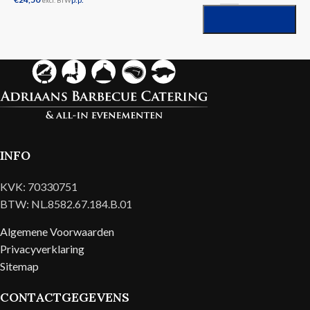
excl. BTW
INFO
KVK: 70330751
BTW: NL.8582.67.184.B.01
Algemene Voorwaarden
Privacyverklaring
Sitemap
CONTACTGEGEVENS