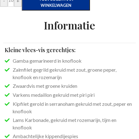
-
+
WINKELWAGEN
Informatie
Kleine vlees-vis gerechtjes:
Gamba gemarineerd in knoflook
Zalmfilet gegrild gekruid met zout, groene peper,
knoflook en rozemarijn
Zwaardvis met groene kruiden
Varkens medaillon gekruid met piri piri
Kipfilet gerold in serranoham gekruid met zout, peper en
knoflook
Lams Karbonade, gekruid met rozemarijn, tijm en
knoflook
Ambachtelijke kippendijespies