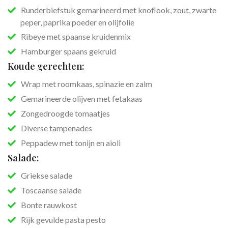
Runderbiefstuk gemarineerd met knoflook, zout, zwarte
peper, paprika poeder en olijfolie
Ribeye met spaanse kruidenmix
Hamburger spaans gekruid
Koude gerechten:
Wrap met roomkaas, spinazie en zalm
Gemarineerde olijven met fetakaas
Zongedroogde tomaatjes
Diverse tampenades
Peppadew met tonijn en aioli
Salade:
Griekse salade
Toscaanse salade
Bonte rauwkost
Rijk gevulde pasta pesto