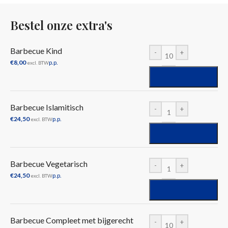
Bestel onze extra's
Barbecue Kind
-
+
€
8,00
p.p.
excl. BTW
Barbecue Islamitisch
-
+
€
24,50
p.p.
excl. BTW
Barbecue Vegetarisch
-
+
€
24,50
p.p.
excl. BTW
Barbecue Compleet met bijgerecht
-
+