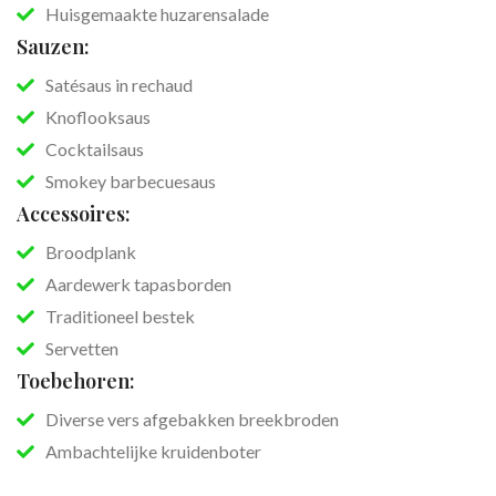
Huisgemaakte huzarensalade
Sauzen:
Satésaus in rechaud
Knoflooksaus
Cocktailsaus
Smokey barbecuesaus
Accessoires:
Broodplank
Aardewerk tapasborden
Traditioneel bestek
Servetten
Toebehoren:
Diverse vers afgebakken breekbroden
Ambachtelijke kruidenboter