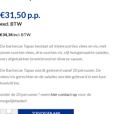
€
31,50
p.p.
excl. BTW
€
34,34
incl. BTW
De barbecue Tapas bestaat uit kleine porties vlees en vis, met
zeven soorten vlees, drie soorten vis, vijf huisgemaakte salades,
vers afgebakken breekbrood en diverse sausen.
De Barbecue Tapas wordt geleverd vanaf 20 personen. De
vlees/vis gerechten en de salades worden geleverd in een luxe
koelvitrine.
onder de 20 personen ? neem
hier contact op
voor de
mogelijkheden!
TOEVOEGEN AAN