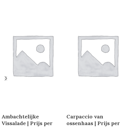
Ambachtelijke
Carpaccio van
Vissalade | Prijs per
ossenhaas | Prijs per
persoon
persoon