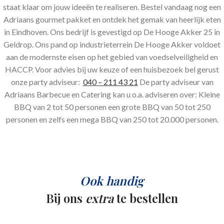
staat klaar om jouw ideeën te realiseren. Bestel vandaag nog een
Adriaans gourmet pakket en ontdek het gemak van heerlijk eten
in Eindhoven. Ons bedrijf is gevestigd op De Hooge Akker 25 in
Geldrop. Ons pand op industrieterrein De Hooge Akker voldoet
aan de modernste eisen op het gebied van voedselveiligheid en
HACCP. Voor advies bij uw keuze of een huisbezoek bel gerust
onze party adviseur:
040 – 211 43 21
De party adviseur van
Adriaans Barbecue en Catering kan u o.a. adviseren over: Kleine
BBQ van 2 tot 50 personen een grote BBQ van 50 tot 250
personen en zelfs een mega BBQ van 250 tot 20.000 personen.
Ook handig
Bij ons
extra
te bestellen