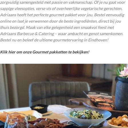
zorgvuldig samengesteld met passie en vakmanschap. Of je nu gaat voor
sappige vleesopties, verse vis of overheerlijke vegetarische gerechten,
Adriaans heeft het perfecte gourmet pakket voor jou. Bestel eenvoudig
online en laat je verwennen door de beste ingrediënten, direct bij jou
thuis bezorgd. Maak van elke gelegenheid een smaakvol feest met
Adriaans Barbecue & Catering – waar ambacht en genot samenkomen.
Bestel nu en beleef de ultieme gourmetervaring in Eindhoven!
Klik hier om onze Gourmet pakketten te bekijken!