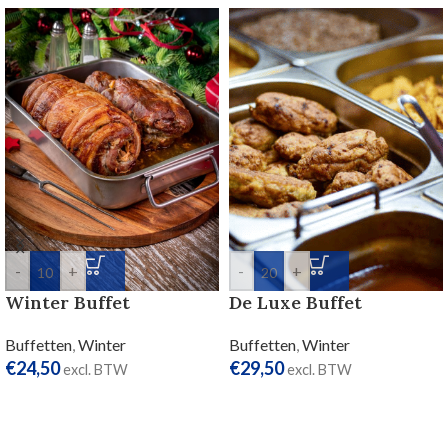
-
+
-
+
Winter Buffet
De Luxe Buffet
Buffetten
,
Winter
Buffetten
,
Winter
€
24,50
€
29,50
excl. BTW
excl. BTW