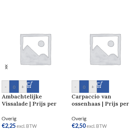
-
+
-
+
Ambachtelijke
Carpaccio van
Vissalade | Prijs per
ossenhaas | Prijs per
persoon
persoon
Overig
Overig
€
2,25
€
2,50
excl. BTW
excl. BTW