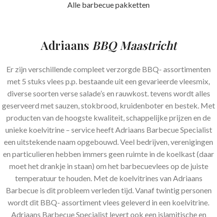
Alle barbecue pakketten
Adriaans
BBQ Maastricht
Er zijn verschillende compleet verzorgde BBQ- assortimenten
met 5 stuks vlees p.p. bestaande uit een gevarieerde vleesmix,
diverse soorten verse salade’s en rauwkost. tevens wordt alles
geserveerd met sauzen, stokbrood, kruidenboter en bestek. Met
producten van de hoogste kwaliteit, schappelijke prijzen en de
unieke koelvitrine – service heeft Adriaans Barbecue Specialist
een uitstekende naam opgebouwd. Veel bedrijven, verenigingen
en particulieren hebben immers geen ruimte in de koelkast (daar
moet het drankje in staan) om het barbecuevlees op de juiste
temperatuur te houden. Met de koelvitrines van Adriaans
Barbecue is dit probleem verleden tijd. Vanaf twintig personen
wordt dit BBQ- assortiment vlees geleverd in een koelvitrine.
Adriaans Barbecue Specialist levert ook een islamitische en