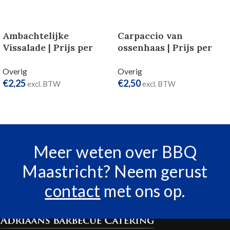
Ambachtelijke
Carpaccio van
Vissalade | Prijs per
ossenhaas | Prijs per
persoon
persoon
Overig
Overig
€
2,25
€
2,50
excl. BTW
excl. BTW
TOEVOEGEN AAN
TOEVOEGEN AAN
WINKELWAGEN
WINKELWAGEN
Meer weten over BBQ
Maastricht? Neem gerust
contact
met ons op.