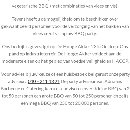
vegetarische BBQ. (met combinaties van vlees en vis)
Tevens heeft u de mogelijkheid om te beschikken over
gekwalificeerd personeel voor de verzorging van het bakken van
vlees en/of vis op uw BBQ party.
Ons bedrijf is gevestigd op De Hooge Akker 23 in Geldrop. Ons
pand op industrieterrein De Hooge Akker voldoet aan de
modernste eisen op het gebied van voedselveiligheid en HACCP.
Voor advies bij uw keuze of een huisbezoek bel gerust onze party
adviseur:
040 – 211 43 21
De party adviseur van Adriaans
Barbecue en Catering kan u o.a. adviseren over: Kleine BBQ van 2
tot 50 personen een grote BBQ van 50 tot 250 personen en zelfs
een mega BBQ van 250 tot 20.000 personen.