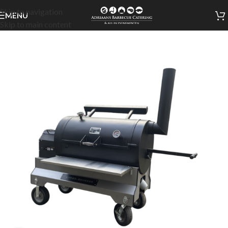
Skip to navigation
MENU
Skip to main content