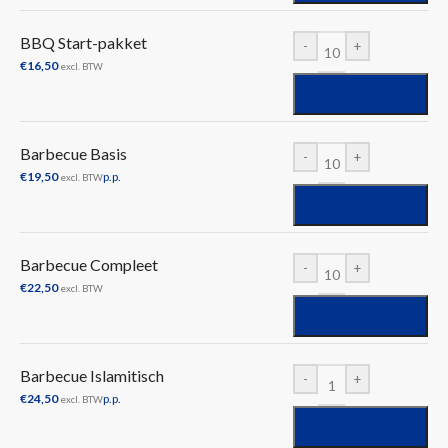
BBQ Start-pakket
-
+
€
16,50
excl. BTW
Barbecue Basis
-
+
€
19,50
p.p.
excl. BTW
Barbecue Compleet
-
+
€
22,50
excl. BTW
Barbecue Islamitisch
-
+
€
24,50
p.p.
excl. BTW